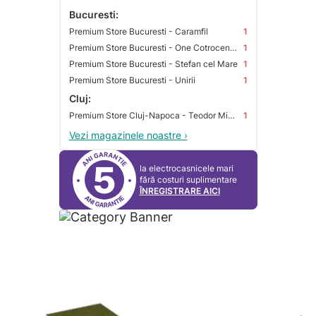
Bucuresti:
Premium Store Bucuresti - Caramfil
1
Premium Store Bucuresti - One Cotroceni Park
1
Premium Store Bucuresti - Stefan cel Mare
1
Premium Store Bucuresti - Unirii
1
Cluj:
Premium Store Cluj-Napoca - Teodor Mihali
1
Vezi magazinele noastre ›
5
la electrocasnicele mari
fără costuri suplimentare
ÎNREGISTRARE AICI