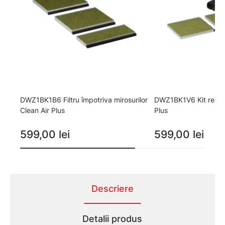
DWZ1BK1B6 Filtru ȋmpotriva mirosurilor
DWZ1BK1V6 Kit recirc
Clean Air Plus
Plus
599,00 lei
599,00 lei
Descriere
Detalii produs