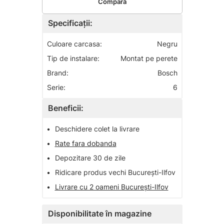
Compară
Specificații:
Culoare carcasa:
Negru
Tip de instalare:
Montat pe perete
Brand:
Bosch
Serie:
6
Beneficii:
•
Deschidere colet la livrare
•
Rate fara dobanda
•
Depozitare 30 de zile
•
Ridicare produs vechi București-Ilfov
•
Livrare cu 2 oameni București-Ilfov
Disponibilitate în magazine