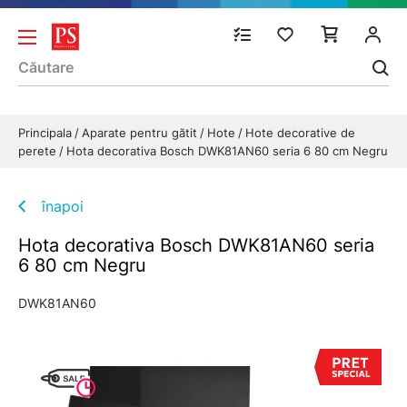
Principala
Aparate pentru gătit
Hote
Hote decorative de
perete
Hota decorativa Bosch DWK81AN60 seria 6 80 cm Negru
înapoi
Hota decorativa Bosch DWK81AN60 seria
6 80 cm Negru
DWK81AN60