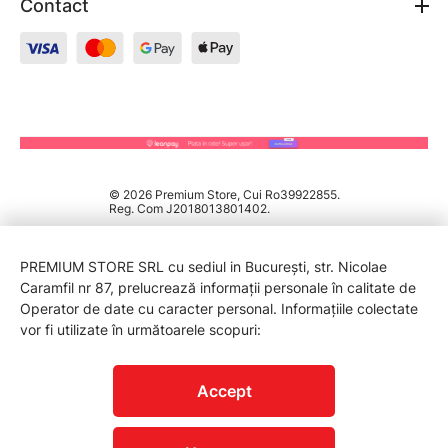
Contact
© 2026 Premium Store, Cui Ro39922855.
Reg. Com J2018013801402.
PREMIUM STORE SRL cu sediul in București, str. Nicolae
Caramfil nr 87, prelucrează informații personale în calitate de
Operator de date cu caracter personal. Informațiile colectate
vor fi utilizate în următoarele scopuri:
PROTECTIA CONSUMATORILOR - A.N.P.C.
Accept