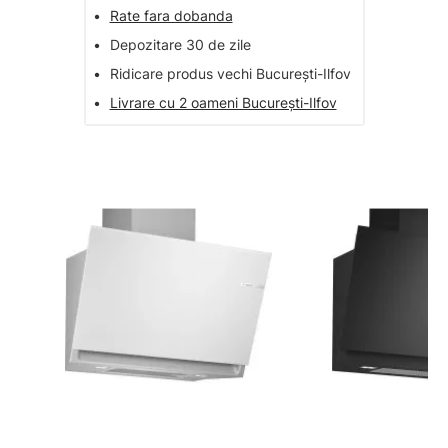
•
Rate fara dobanda
•
Depozitare 30 de zile
•
Ridicare produs vechi București-Ilfov
•
Livrare cu 2 oameni București-Ilfov