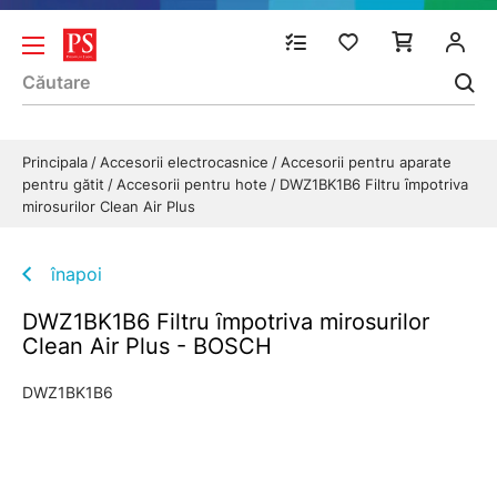
Principala
Accesorii electrocasnice
Accesorii pentru aparate
pentru gătit
Accesorii pentru hote
DWZ1BK1B6 Filtru ȋmpotriva
mirosurilor Clean Air Plus
înapoi
DWZ1BK1B6 Filtru ȋmpotriva mirosurilor
Clean Air Plus - BOSCH
DWZ1BK1B6