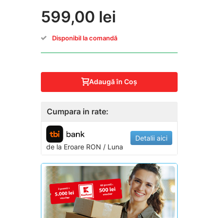
599,00 lei
Disponibil la comandă
Adaugă în Coş
Cumpara in rate:
Detalii aici
de la
Eroare
RON / Luna