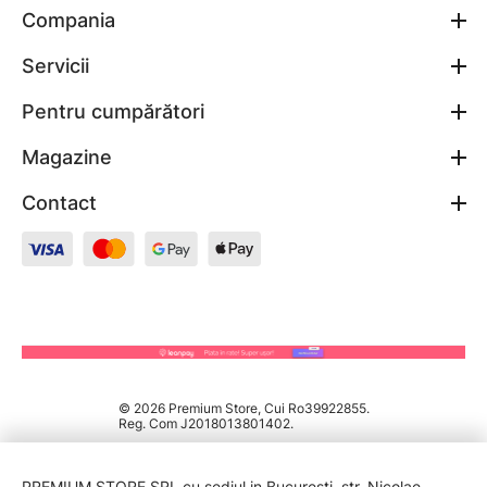
Compania
Servicii
Pentru cumpărători
Magazine
Contact
© 2026 Premium Store, Cui Ro39922855.
Reg. Com J2018013801402.
PREMIUM STORE SRL cu sediul in București, str. Nicolae