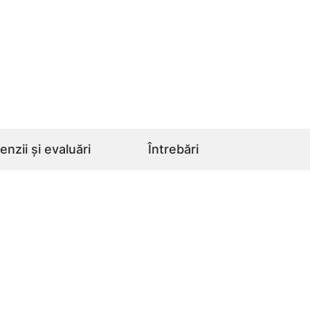
nzii și evaluări
Întrebări