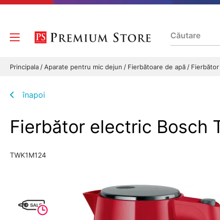
Principala
Aparate pentru mic dejun
Fierbătoare de apă
Fierbăto
înapoi
Fierbător electric Bosc
TWK1M124