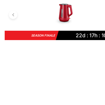
22d : 17h : 1
SEASON FINALE