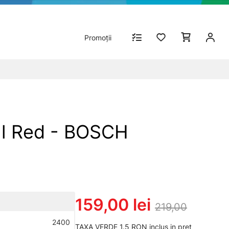
Promoții
 l Red - BOSCH
159,00 lei
219,00
2400
TAXA VERDE 1.5 RON inclus in pret