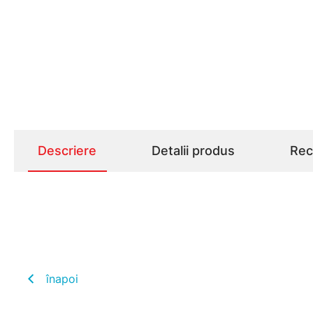
Descriere
Detalii produs
Rece
înapoi