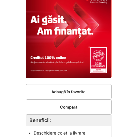
Adaugă în favorite
Compară
Beneficii:
•
Deschidere colet la livrare