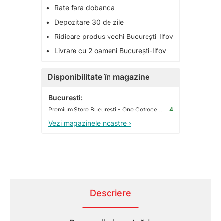
•
Rate fara dobanda
•
Depozitare 30 de zile
•
Ridicare produs vechi București-Ilfov
•
Livrare cu 2 oameni București-Ilfov
Disponibilitate în magazine
Bucuresti:
Premium Store Bucuresti - One Cotroceni Park
4
Vezi magazinele noastre ›
Descriere