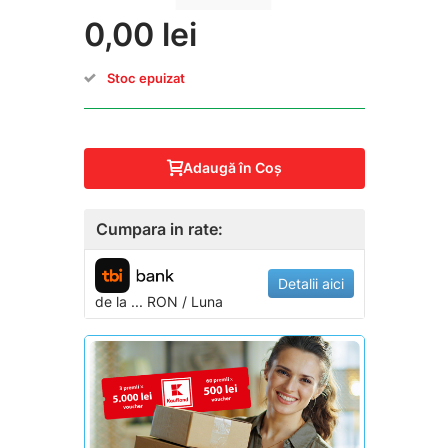
0,00 lei
Stoc epuizat
Adaugă în Coş
Cumpara in rate:
Detalii aici
de la
...
RON / Luna