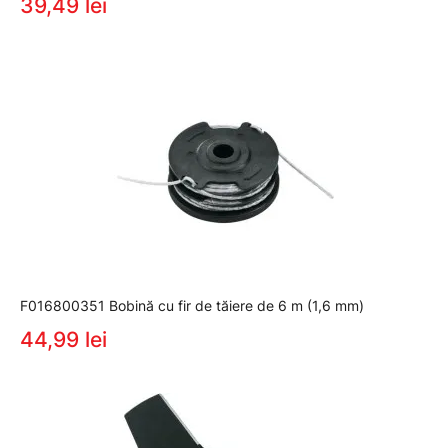
39,49 lei
F016800351 Bobină cu fir de tăiere de 6 m (1,6 mm)
44,99 lei