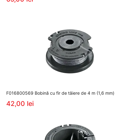
F016800569 Bobină cu fir de tăiere de 4 m (1,6 mm)
42,00 lei