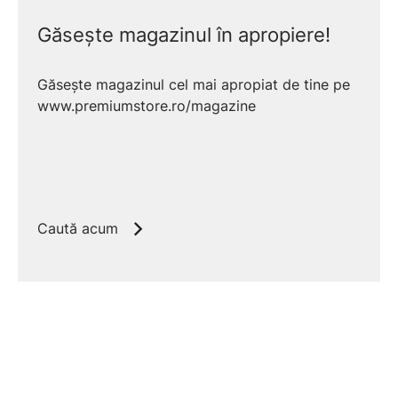
Găsește magazinul în apropiere!
Găsește magazinul cel mai apropiat de tine pe
www.premiumstore.ro/magazine
Caută acum