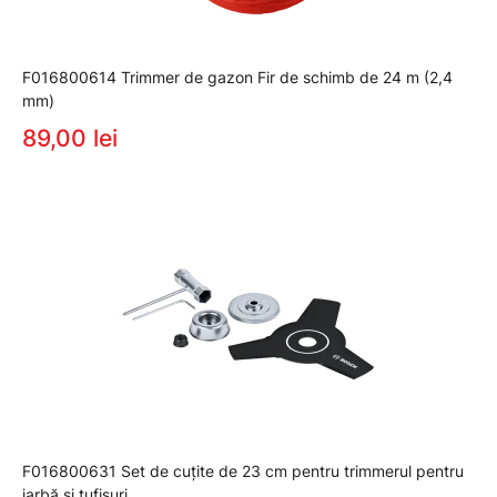
F016800614 Trimmer de gazon Fir de schimb de 24 m (2,4
mm)
89,00 lei
F016800631 Set de cuţite de 23 cm pentru trimmerul pentru
iarbă şi tufişuri