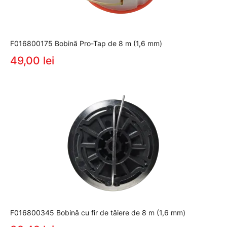
F016800175 Bobină Pro-Tap de 8 m (1,6 mm)
49,00 lei
F016800345 Bobină cu fir de tăiere de 8 m (1,6 mm)