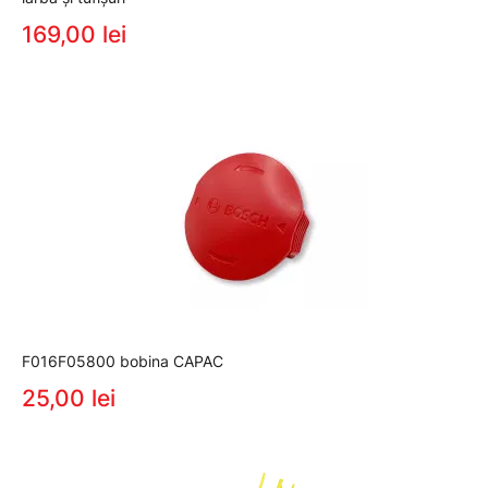
169,00 lei
F016F05800 bobina CAPAC
25,00 lei