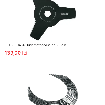
F016800414 Cutit motocoasă de 23 cm
139,00 lei