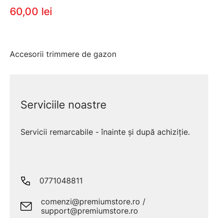
60,00 lei
Accesorii trimmere de gazon
Serviciile noastre
Servicii remarcabile - înainte și după achiziție.
0771048811
comenzi@premiumstore.ro /
support@premiumstore.ro