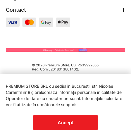
Contact
© 2026 Premium Store, Cui Ro39922855.
Reg. Com J2018013801402.
PREMIUM STORE SRL cu sediul in București, str. Nicolae
Caramfil nr 87, prelucrează informații personale în calitate de
Operator de date cu caracter personal. Informațiile colectate
vor fi utilizate în următoarele scopuri:
PROTECTIA CONSUMATORILOR - A.N.P.C.
Accept