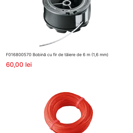
F016800570 Bobină cu fir de tăiere de 6 m (1,6 mm)
60,00 lei