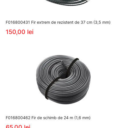
F016800431 Fir extrem de rezistent de 37 cm (3,5 mm)
150,00 lei
F016800462 Fir de schimb de 24 m (1,6 mm)
65,00 lei