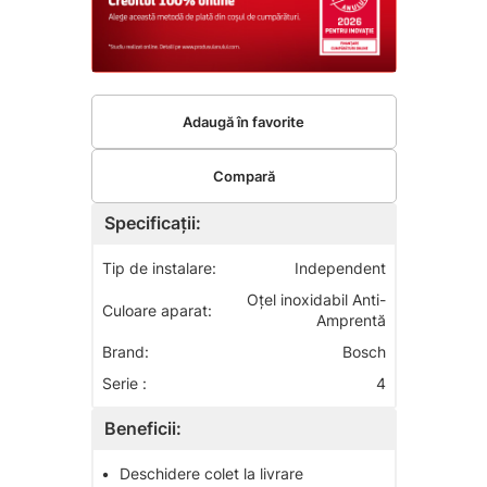
Adaugă în favorite
Compară
Specificații:
Tip de instalare:
Independent
Oțel inoxidabil Anti-
Culoare aparat:
Amprentă
Brand:
Bosch
Serie :
4
Beneficii:
•
Deschidere colet la livrare