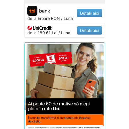
Detalii aici
de la
Eroare
RON / Luna
Detalii aici
de la 189.61 Lei / Luna