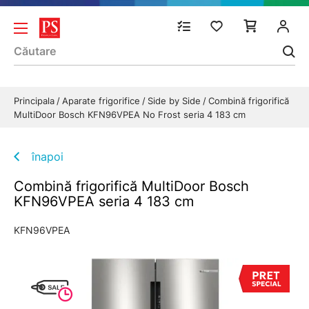
Principala
Aparate frigorifice
Side by Side
Combină frigorifică
MultiDoor Bosch KFN96VPEA No Frost seria 4 183 cm
înapoi
Combină frigorifică MultiDoor Bosch
KFN96VPEA seria 4 183 cm
KFN96VPEA