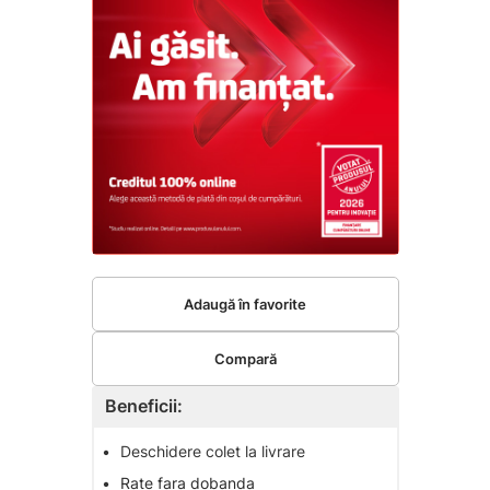
Adaugă în favorite
Compară
Beneficii:
•
Deschidere colet la livrare
•
Rate fara dobanda