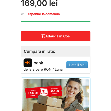
169,00 lei
Disponibil la comandă
Adaugă în Coş
Cumpara in rate:
Detalii aici
de la
Eroare
RON / Luna