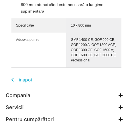
800 mm atunci când este necesară o lungime
suplimentară
Specificaţie
10 x 800 mm
Adecvat pentru
GMF 1400 CE; GOF 900 CE;
GOF 1200 A; GOF 1300 ACE;
GOF 1300 CE; GOF 1600 A;
GOF 1600 CE; GOF 2000 CE
Professional
înapoi
Compania
Servicii
Pentru cumpărători