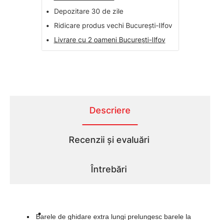
•
Depozitare 30 de zile
•
Ridicare produs vechi București-Ilfov
•
Livrare cu 2 oameni București-Ilfov
Descriere
Recenzii și evaluări
Întrebări
Barele de ghidare extra lungi prelungesc barele la