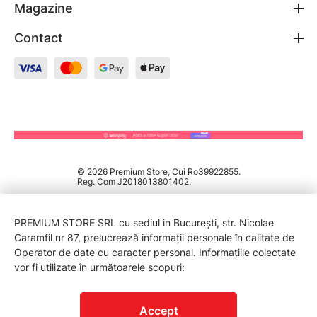
Magazine
Contact
© 2026 Premium Store, Cui Ro39922855.
Reg. Com J2018013801402.
PREMIUM STORE SRL cu sediul in București, str. Nicolae
Caramfil nr 87, prelucrează informații personale în calitate de
Operator de date cu caracter personal. Informațiile colectate
vor fi utilizate în următoarele scopuri:
PROTECTIA CONSUMATORILOR - A.N.P.C.
Accept