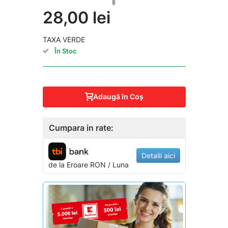
28,00 lei
TAXA VERDE
În Stoc
Adaugă în Coş
Cumpara in rate:
Detalii aici
de la
Eroare
RON / Luna