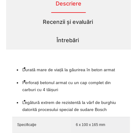
Descriere
Recenzii și evaluări
Întrebări
Durată mare de viață la găurirea în beton armat
Perforați betonul armat cu un cap complet din
carburi cu 4 tăișuri
Legătură extrem de rezistentă la vârf de burghiu
datorită procesului special de sudare Bosch
Specificaţie
6 x 100 x 165 mm