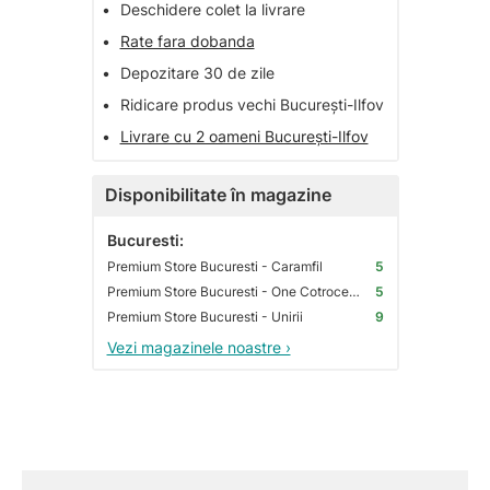
•
Deschidere colet la livrare
•
Rate fara dobanda
•
Depozitare 30 de zile
•
Ridicare produs vechi București-Ilfov
•
Livrare cu 2 oameni București-Ilfov
Disponibilitate în magazine
Bucuresti:
Premium Store Bucuresti - Caramfil
5
Premium Store Bucuresti - One Cotroceni Park
5
Premium Store Bucuresti - Unirii
9
Vezi magazinele noastre ›