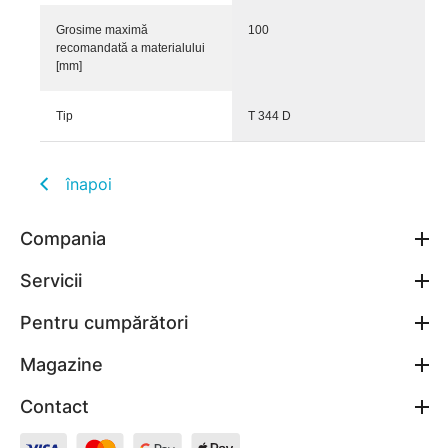
Grosime maximă
100
recomandată a materialului
[mm]
Tip
T 344 D
înapoi
Compania
Servicii
Pentru cumpărători
Magazine
Contact