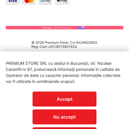
© 2026 Premium Store, Cui Ro39922855.
Reg. Com J2018013801402.
PREMIUM STORE SRL cu sediul in București, str. Nicolae
Caramfil nr 87, prelucrează informații personale în calitate de
Operator de date cu caracter personal. Informațiile colectate
vor fi utilizate în următoarele scopuri:
PROTECTIA CONSUMATORILOR - A.N.P.C.
Accept
Nu accept