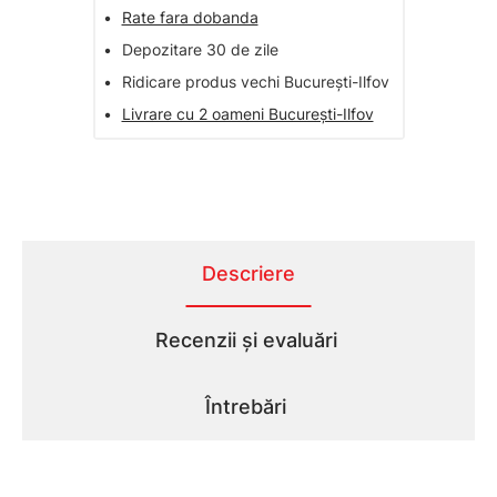
•
Rate fara dobanda
•
Depozitare 30 de zile
•
Ridicare produs vechi București-Ilfov
•
Livrare cu 2 oameni București-Ilfov
Descriere
Recenzii și evaluări
Întrebări