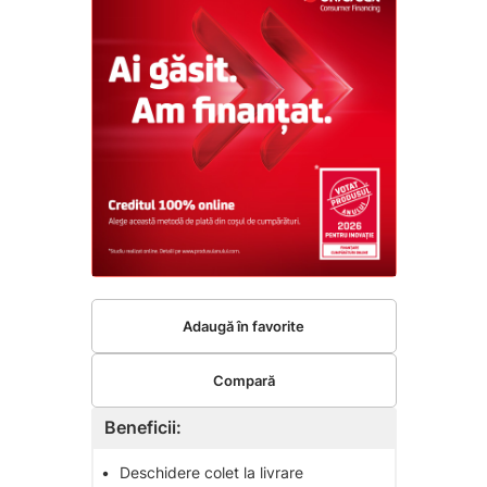
Adaugă în favorite
Compară
Beneficii:
•
Deschidere colet la livrare