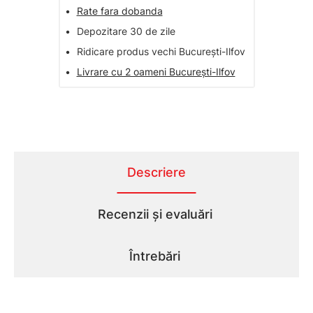
•
Rate fara dobanda
•
Depozitare 30 de zile
•
Ridicare produs vechi București-Ilfov
•
Livrare cu 2 oameni București-Ilfov
Descriere
Recenzii și evaluări
Întrebări