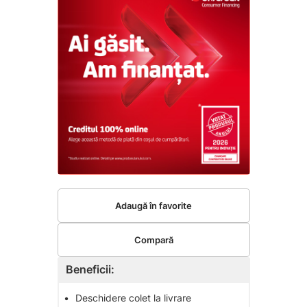
Adaugă în favorite
Compară
Beneficii:
•
Deschidere colet la livrare