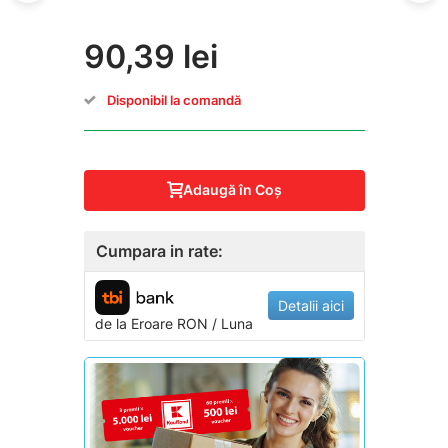
90,39 lei
Disponibil la comandă
Adaugă în Coş
Cumpara in rate:
Detalii aici
de la
Eroare
RON / Luna