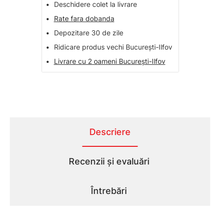
•
Deschidere colet la livrare
•
Rate fara dobanda
•
Depozitare 30 de zile
•
Ridicare produs vechi București-Ilfov
•
Livrare cu 2 oameni București-Ilfov
Descriere
Recenzii și evaluări
Întrebări