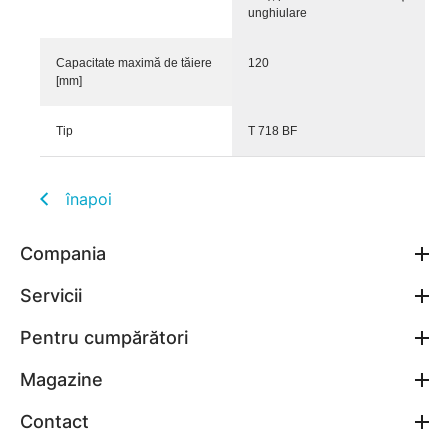
unghiulare
Capacitate maximă de tăiere
120
[mm]
Tip
T 718 BF
înapoi
Compania
Servicii
Pentru cumpărători
Magazine
Contact