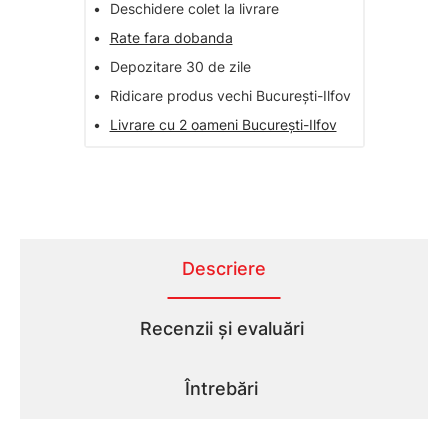
•
Deschidere colet la livrare
•
Rate fara dobanda
•
Depozitare 30 de zile
•
Ridicare produs vechi București-Ilfov
•
Livrare cu 2 oameni București-Ilfov
Descriere
Recenzii și evaluări
Întrebări