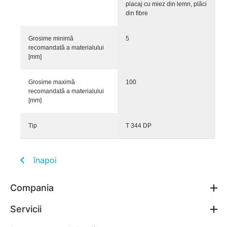
placaj cu miez din lemn, plăci
din fibre
Grosime minimă
5
recomandată a materialului
[mm]
Grosime maximă
100
recomandată a materialului
[mm]
Tip
T 344 DP
înapoi
Compania
Servicii