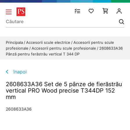
Principala
Accesorii scule electrice
Accesorii pentru scule
profesionale
Accesorii pentru scule profesionale
2608633A36
Pânză pentru ferăstrău vertical T 344 DP
înapoi
2608633A36 Set de 5 pânze de fierăstrău
vertical PRO Wood precise T344DP 152
mm
2608633A36