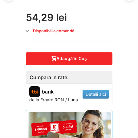
54,29 lei
Disponibil la comandă
Adaugă în Coş
Cumpara in rate:
Detalii aici
de la
Eroare
RON / Luna