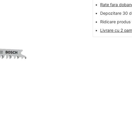
•
Rate fara doba
•
Depozitare 30 de
•
Ridicare produs 
•
Livrare cu 2 oam