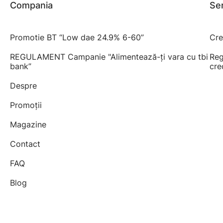
Compania
Ser
Promotie BT “Low dae 24.9% 6-60”
Cre
REGULAMENT Campanie "Alimentează-ți vara cu tbi
Reg
bank”
cre
Despre
Promoții
Magazine
Contact
FAQ
Blog