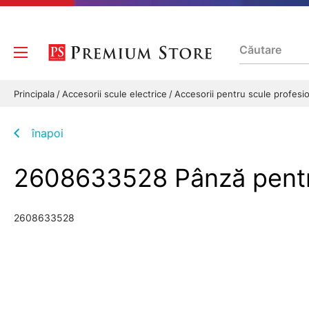
Principala
Accesorii scule electrice
Accesorii pentru scule profesi
înapoi
2608633528 Pânză pentr
2608633528