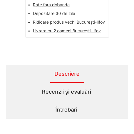
•
Rate fara dobanda
•
Depozitare 30 de zile
•
Ridicare produs vechi București-Ilfov
•
Livrare cu 2 oameni București-Ilfov
Descriere
Recenzii și evaluări
Întrebări