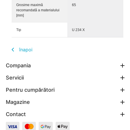
Grosime maximă
65
recomandată a materialului
[mm]
Tip
U 234 X
înapoi
Compania
Servicii
Pentru cumpărători
Magazine
Contact