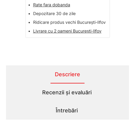
•
Rate fara dobanda
•
Depozitare 30 de zile
•
Ridicare produs vechi București-Ilfov
•
Livrare cu 2 oameni București-Ilfov
Descriere
Recenzii și evaluări
Întrebări