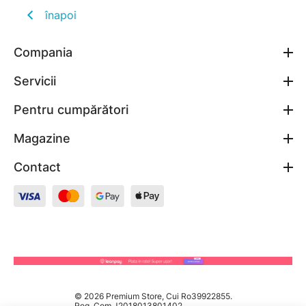
înapoi
Compania
Servicii
Pentru cumpărători
Magazine
Contact
© 2026 Premium Store, Cui Ro39922855.
Reg. Com J2018013801402.