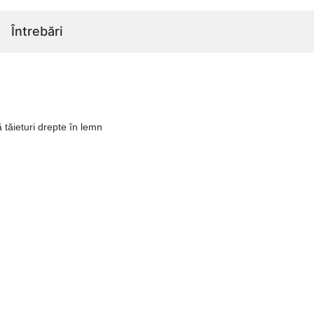
Întrebări
tăieturi drepte în lemn