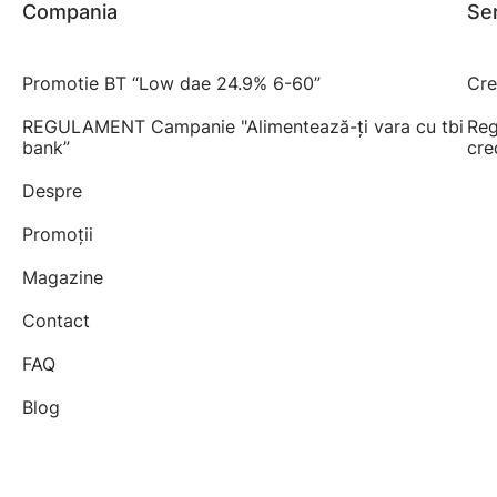
Compania
Ser
Promotie BT “Low dae 24.9% 6-60”
Cre
REGULAMENT Campanie "Alimentează-ți vara cu tbi
Reg
bank”
cre
Despre
Promoții
Magazine
Contact
FAQ
Blog