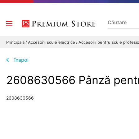
Principala
Accesorii scule electrice
Accesorii pentru scule profesi
înapoi
2608630566 Pânză pentru
2608630566