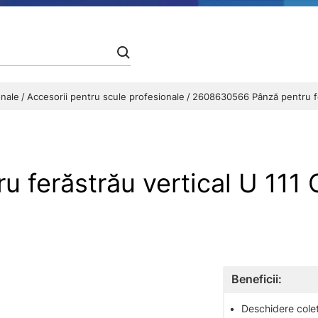
onale
Accesorii pentru scule profesionale
2608630566 Pânză pentru fer
 ferăstrău vertical U 11
Beneficii:
•
Deschidere colet 