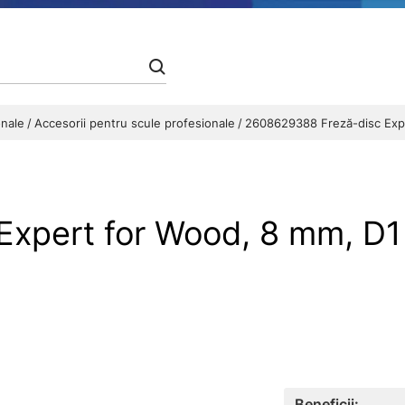
onale
Accesorii pentru scule profesionale
2608629388 Freză-disc Exp
xpert for Wood, 8 mm, D1
Beneficii: