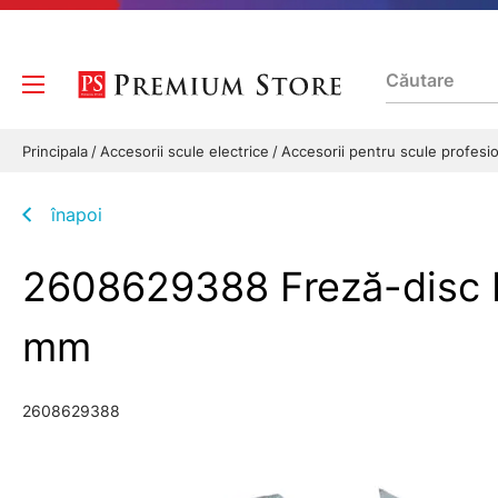
Principala
Accesorii scule electrice
Accesorii pentru scule profesi
înapoi
2608629388 Freză-disc E
mm
2608629388