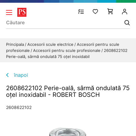
Principala
Accesorii scule electrice
Accesorii pentru scule
profesionale
Accesorii pentru scule profesionale
2608622102
Perie-oală, sârmă ondulată 75 oțel inoxidabil
înapoi
2608622102 Perie-oală, sârmă ondulată 75
oțel inoxidabil - ROBERT BOSCH
2608622102