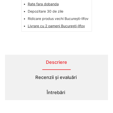
•
Rate fara dobanda
•
Depozitare 30 de zile
•
Ridicare produs vechi București-Ilfov
•
Livrare cu 2 oameni București-Ilfov
Descriere
Recenzii și evaluări
Întrebări