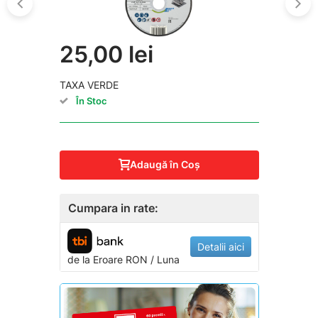
25,00 lei
TAXA VERDE
În Stoc
Adaugă în Coş
Cumpara in rate:
Detalii aici
de la
Eroare
RON / Luna