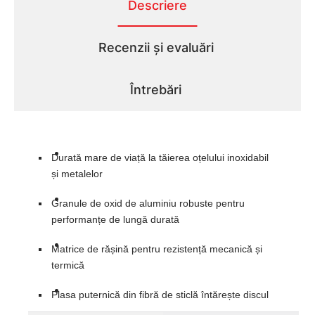
Descriere
Recenzii și evaluări
Întrebări
Durată mare de viață la tăierea oțelului inoxidabil
și metalelor
Granule de oxid de aluminiu robuste pentru
performanțe de lungă durată
Matrice de rășină pentru rezistență mecanică și
termică
Plasa puternică din fibră de sticlă întărește discul