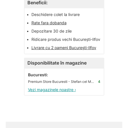
Beneficii:
•
Deschidere colet la livrare
•
Rate fara dobanda
•
Depozitare 30 de zile
•
Ridicare produs vechi București-Ilfov
•
Livrare cu 2 oameni București-Ilfov
Disponibilitate în magazine
Bucuresti:
Premium Store Bucuresti - Stefan cel Mare
4
Vezi magazinele noastre ›