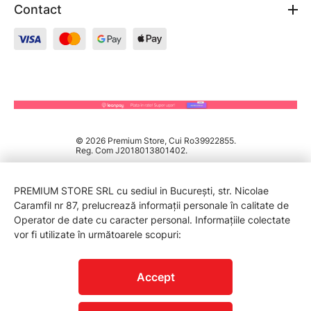
Contact
© 2026 Premium Store, Cui Ro39922855.
Reg. Com J2018013801402.
PREMIUM STORE SRL cu sediul in București, str. Nicolae
Caramfil nr 87, prelucrează informații personale în calitate de
Operator de date cu caracter personal. Informațiile colectate
vor fi utilizate în următoarele scopuri:
PROTECTIA CONSUMATORILOR - A.N.P.C.
Accept