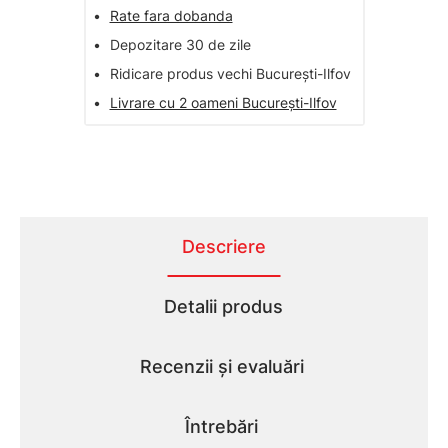
•
Rate fara dobanda
•
Depozitare 30 de zile
•
Ridicare produs vechi București-Ilfov
•
Livrare cu 2 oameni București-Ilfov
Descriere
Detalii produs
Recenzii și evaluări
Întrebări