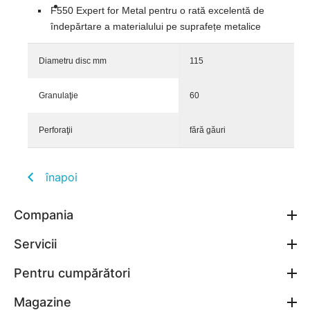
F550 Expert for Metal pentru o rată excelentă de
îndepărtare a materialului pe suprafețe metalice
Diametru disc mm
115
Granulaţie
60
Perforaţii
fără găuri
înapoi
Compania
Servicii
Pentru cumpărători
Magazine