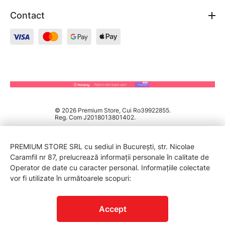
Contact
© 2026 Premium Store, Cui Ro39922855.
Reg. Com J2018013801402.
PREMIUM STORE SRL cu sediul in București, str. Nicolae
Caramfil nr 87, prelucrează informații personale în calitate de
Operator de date cu caracter personal. Informațiile colectate
vor fi utilizate în următoarele scopuri:
PROTECTIA CONSUMATORILOR - A.N.P.C.
Accept