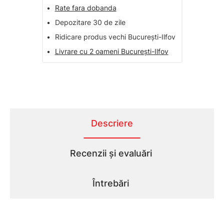
•
Rate fara dobanda
•
Depozitare 30 de zile
•
Ridicare produs vechi București-Ilfov
•
Livrare cu 2 oameni București-Ilfov
Descriere
Recenzii și evaluări
Întrebări