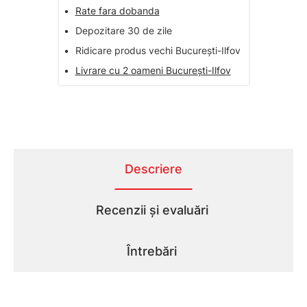
•
Rate fara dobanda
•
Depozitare 30 de zile
•
Ridicare produs vechi București-Ilfov
•
Livrare cu 2 oameni București-Ilfov
Descriere
Recenzii și evaluări
Întrebări