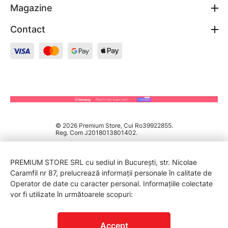
Magazine
Contact
© 2026 Premium Store, Cui Ro39922855.
Reg. Com J2018013801402.
PREMIUM STORE SRL cu sediul in București, str. Nicolae
Caramfil nr 87, prelucrează informații personale în calitate de
Operator de date cu caracter personal. Informațiile colectate
vor fi utilizate în următoarele scopuri:
PROTECTIA CONSUMATORILOR - A.N.P.C.
Accept