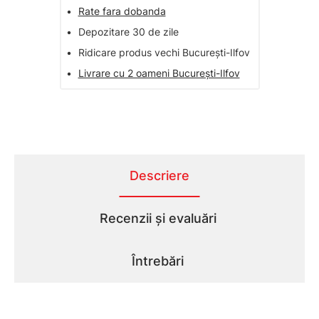
•
Rate fara dobanda
•
Depozitare 30 de zile
•
Ridicare produs vechi București-Ilfov
•
Livrare cu 2 oameni București-Ilfov
Descriere
Recenzii și evaluări
Întrebări