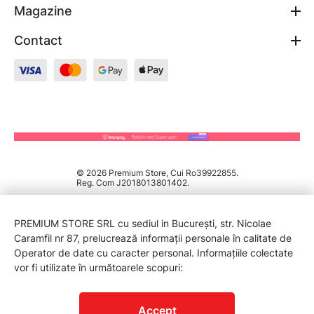
Magazine
Contact
© 2026 Premium Store, Cui Ro39922855.
Reg. Com J2018013801402.
PREMIUM STORE SRL cu sediul in București, str. Nicolae
Caramfil nr 87, prelucrează informații personale în calitate de
Operator de date cu caracter personal. Informațiile colectate
vor fi utilizate în următoarele scopuri:
PROTECTIA CONSUMATORILOR - A.N.P.C.
Accept