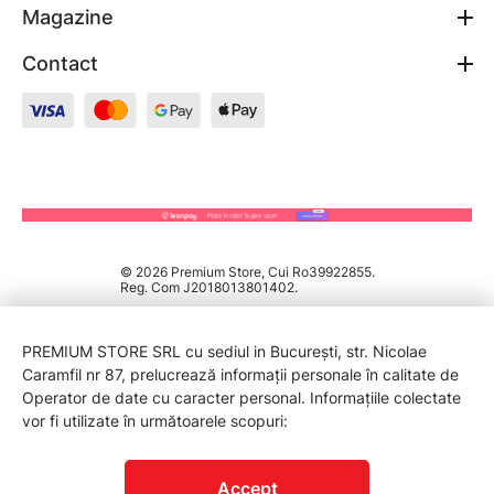
Magazine
Contact
© 2026 Premium Store, Cui Ro39922855.
Reg. Com J2018013801402.
PREMIUM STORE SRL cu sediul in București, str. Nicolae
Caramfil nr 87, prelucrează informații personale în calitate de
Operator de date cu caracter personal. Informațiile colectate
vor fi utilizate în următoarele scopuri:
PROTECTIA CONSUMATORILOR - A.N.P.C.
Accept