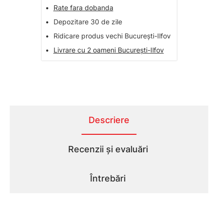
•
Rate fara dobanda
•
Depozitare 30 de zile
•
Ridicare produs vechi București-Ilfov
•
Livrare cu 2 oameni București-Ilfov
Descriere
Recenzii și evaluări
Întrebări