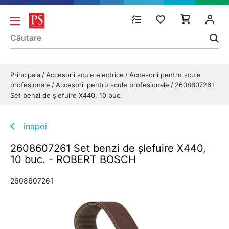
Principala
Accesorii scule electrice
Accesorii pentru scule
profesionale
Accesorii pentru scule profesionale
2608607261
Set benzi de şlefuire X440, 10 buc.
înapoi
2608607261 Set benzi de şlefuire X440,
10 buc. - ROBERT BOSCH
2608607261