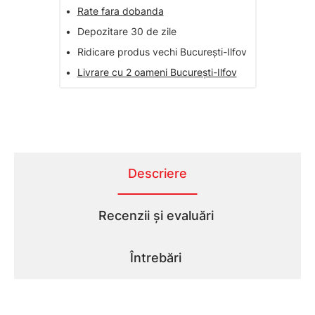
•
Rate fara dobanda
•
Depozitare 30 de zile
•
Ridicare produs vechi București-Ilfov
•
Livrare cu 2 oameni București-Ilfov
Descriere
Recenzii și evaluări
Întrebări