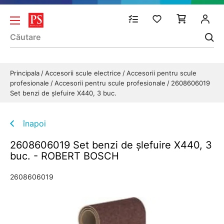
Principala
Accesorii scule electrice
Accesorii pentru scule
profesionale
Accesorii pentru scule profesionale
2608606019
Set benzi de şlefuire X440, 3 buc.
înapoi
2608606019 Set benzi de şlefuire X440, 3
buc. - ROBERT BOSCH
2608606019