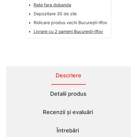
•
Rate fara dobanda
•
Depozitare 30 de zile
•
Ridicare produs vechi București-Ilfov
•
Livrare cu 2 oameni București-Ilfov
Descriere
Detalii produs
Recenzii și evaluări
Întrebări