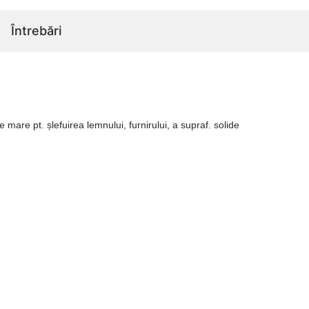
Întrebări
mare pt. șlefuirea lemnului, furnirului, a supraf. solide