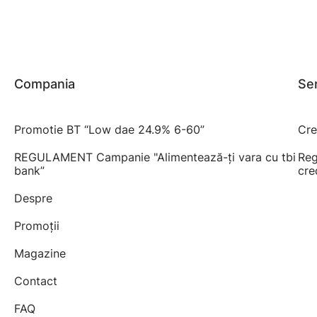
Compania
Ser
Promotie BT “Low dae 24.9% 6-60”
Cre
REGULAMENT Campanie "Alimentează-ți vara cu tbi
Reg
bank”
cre
Despre
Promoții
Magazine
Contact
FAQ