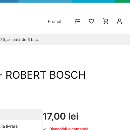
Promoții
30, ambalaj de 5 buc.
. - ROBERT BOSCH
17,00 lei
la livrare
Disponibil la comandă