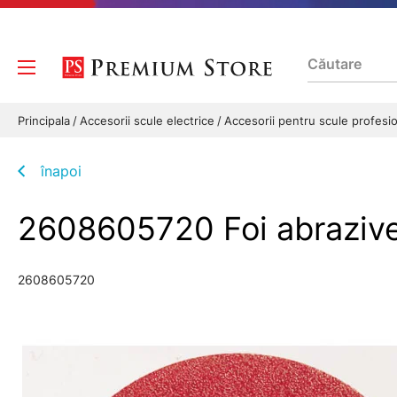
Principala
Accesorii scule electrice
Accesorii pentru scule profesi
înapoi
2608605720 Foi abraziv
2608605720