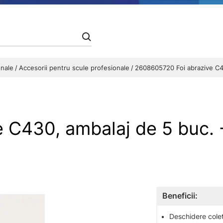
onale
Accesorii pentru scule profesionale
2608605720 Foi abrazive C4
e C430, ambalaj de 5 buc
Beneficii:
•
Deschidere colet 