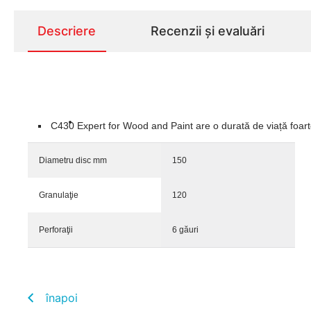
Descriere
Recenzii și evaluări
C430 Expert for Wood and Paint are o durată de viață foarte 
Diametru disc mm
150
Granulaţie
120
Perforaţii
6 găuri
înapoi