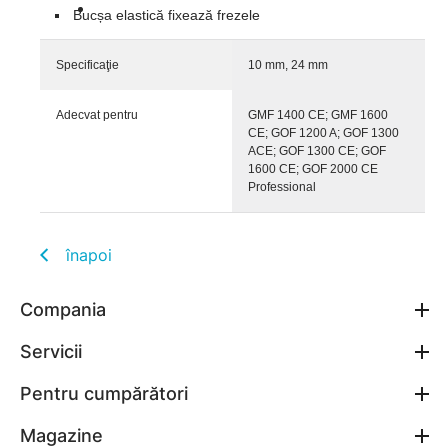
Bucșa elastică fixează frezele
Specificaţie
10 mm, 24 mm
Adecvat pentru
GMF 1400 CE; GMF 1600
CE; GOF 1200 A; GOF 1300
ACE; GOF 1300 CE; GOF
1600 CE; GOF 2000 CE
Professional
înapoi
Compania
Servicii
Pentru cumpărători
Magazine