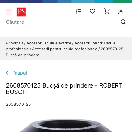
Principala
Accesorii scule electrice
Accesorii pentru scule
profesionale
Accesorii pentru scule profesionale
2608570125
Bucşă de prindere
înapoi
2608570125 Bucşă de prindere - ROBERT
BOSCH
2608570125