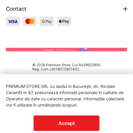
Contact
© 2026 Premium Store, Cui Ro39922855.
Reg. Com J2018013801402.
PREMIUM STORE SRL cu sediul in București, str. Nicolae
Caramfil nr 87, prelucrează informații personale în calitate de
Operator de date cu caracter personal. Informațiile colectate
vor fi utilizate în următoarele scopuri:
PROTECTIA CONSUMATORILOR - A.N.P.C.
Accept