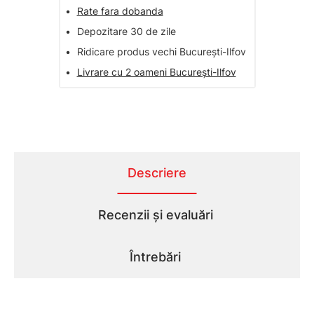
•
Rate fara dobanda
•
Depozitare 30 de zile
•
Ridicare produs vechi București-Ilfov
•
Livrare cu 2 oameni București-Ilfov
Descriere
Recenzii și evaluări
Întrebări