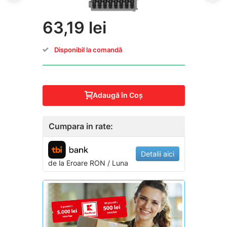
63,19 lei
Disponibil la comandă
Adaugă în Coş
Cumpara in rate:
Detalii aici
de la
Eroare
RON / Luna