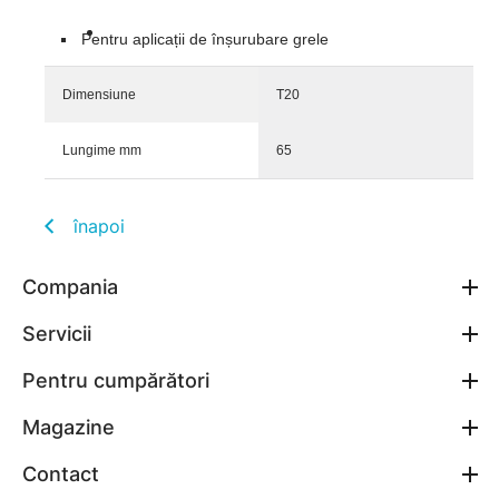
Pentru aplicații de înșurubare grele
Dimensiune
T20
Lungime mm
65
înapoi
Compania
Servicii
Pentru cumpărători
Magazine
Contact