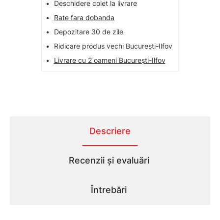
•
Deschidere colet la livrare
•
Rate fara dobanda
•
Depozitare 30 de zile
•
Ridicare produs vechi București-Ilfov
•
Livrare cu 2 oameni București-Ilfov
Descriere
Recenzii și evaluări
Întrebări