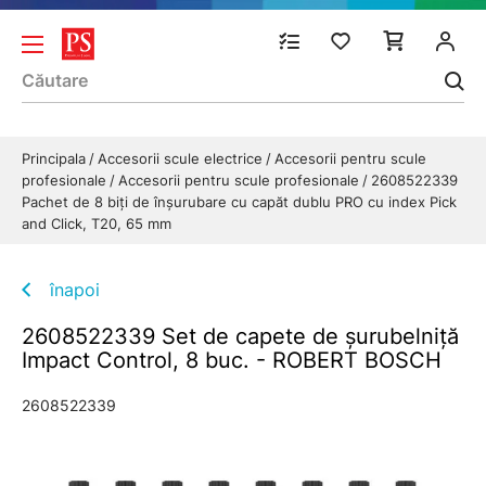
Principala
Accesorii scule electrice
Accesorii pentru scule
profesionale
Accesorii pentru scule profesionale
2608522339
Pachet de 8 biți de înșurubare cu capăt dublu PRO cu index Pick
and Click, T20, 65 mm
înapoi
2608522339 Set de capete de şurubelniţă
Impact Control, 8 buc. - ROBERT BOSCH
2608522339