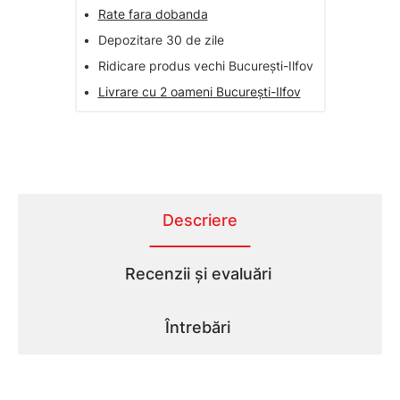
•
Rate fara dobanda
•
Depozitare 30 de zile
•
Ridicare produs vechi București-Ilfov
•
Livrare cu 2 oameni București-Ilfov
Descriere
Recenzii și evaluări
Întrebări