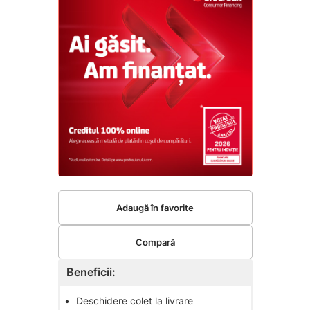
Adaugă în favorite
Compară
Beneficii:
•
Deschidere colet la livrare