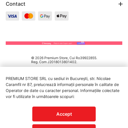
Contact
© 2026 Premium Store, Cui Ro39922855.
Reg. Com J2018013801402.
PREMIUM STORE SRL cu sediul in București, str. Nicolae
Caramfil nr 87, prelucrează informații personale în calitate de
Operator de date cu caracter personal. Informațiile colectate
vor fi utilizate în următoarele scopuri:
PROTECTIA CONSUMATORILOR - A.N.P.C.
Accept