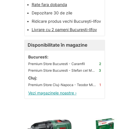
•
Rate fara dobanda
•
Depozitare 30 de zile
•
Ridicare produs vechi București-Ilfov
•
Livrare cu 2 oameni București-Ilfov
Disponibilitate în magazine
Bucuresti:
Premium Store Bucuresti - Caramfil
2
Premium Store Bucuresti - Stefan cel Mare
3
Cluj:
Premium Store Cluj-Napoca - Teodor Mihali
1
Vezi magazinele noastre ›