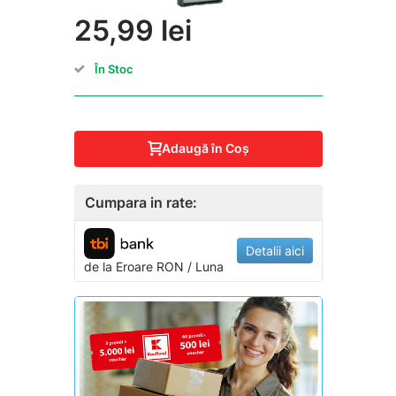
25,99 lei
În Stoc
Adaugă în Coş
Cumpara in rate:
Detalii aici
de la
Eroare
RON / Luna