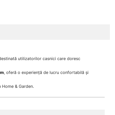
stinată utilizatorilor casnici care doresc
mm
, oferă o experienţă de lucru confortabilă şi
sch Home & Garden.