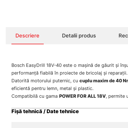
Descriere
Detalii produs
Rece
Bosch EasyDrill 18V-40 este o maşină de găurit şi înşu
performanţă fiabilă în proiecte de bricolaj şi reparaţii.
Datorită motorului puternic, cu
cuplu maxim de 40 
eficientă pentru lemn, metal şi plastic.
Compatibilă cu gama
POWER FOR ALL 18V
, permite 
Fişă tehnică / Date tehnice