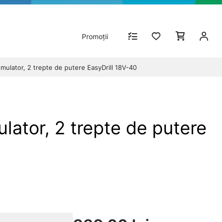
Promoții
ulator, 2 trepte de putere EasyDrill 18V-40
ator, 2 trepte de putere