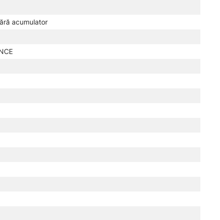
fără acumulator
ANCE