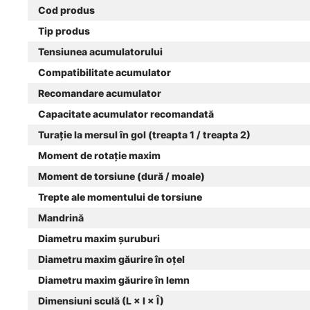
Cod produs
Tip produs
Tensiunea acumulatorului
Compatibilitate acumulator
Recomandare acumulator
Capacitate acumulator recomandată
Turaţie la mersul în gol (treapta 1 / treapta 2)
Moment de rotaţie maxim
Moment de torsiune (dură / moale)
Trepte ale momentului de torsiune
Mandrină
Diametru maxim şuruburi
Diametru maxim găurire în oţel
Diametru maxim găurire în lemn
Dimensiuni sculă (L × l × Î)