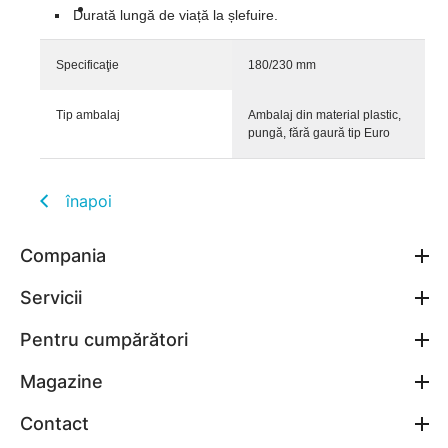
Durată lungă de viață la șlefuire.
Specificaţie
180/230 mm
Tip ambalaj
Ambalaj din material plastic,
pungă, fără gaură tip Euro
înapoi
Compania
Servicii
Pentru cumpărători
Magazine
Contact