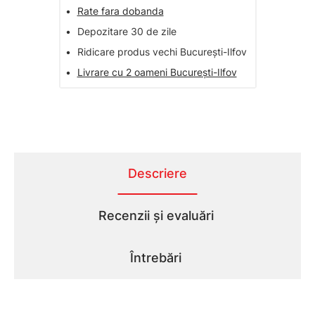
•
Rate fara dobanda
•
Depozitare 30 de zile
•
Ridicare produs vechi București-Ilfov
•
Livrare cu 2 oameni București-Ilfov
Descriere
Recenzii și evaluări
Întrebări