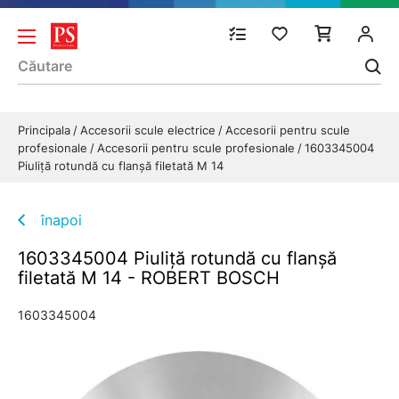
Principala
Accesorii scule electrice
Accesorii pentru scule
profesionale
Accesorii pentru scule profesionale
1603345004
Piuliţă rotundă cu flanşă filetată M 14
înapoi
1603345004 Piuliţă rotundă cu flanşă
filetată M 14 - ROBERT BOSCH
1603345004