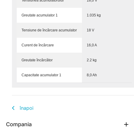
Tensiunea acumulatorului
18,0 V
Greutate acumulator 1
1.035 kg
Tensiune de încărcare acumulator
18 V
Curent de încărcare
16,0 A
Greutate încărcător
2.2 kg
Capacitate acumulator 1
8,0 Ah
înapoi
Compania