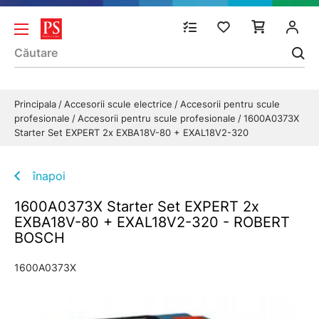
Principala
Accesorii scule electrice
Accesorii pentru scule
profesionale
Accesorii pentru scule profesionale
1600A0373X
Starter Set EXPERT 2x EXBA18V-80 + EXAL18V2-320
înapoi
1600A0373X Starter Set EXPERT 2x
EXBA18V-80 + EXAL18V2-320 - ROBERT
BOSCH
1600A0373X