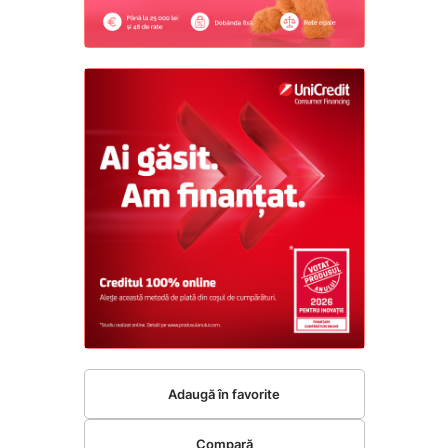
Adaugă în favorite
Compară