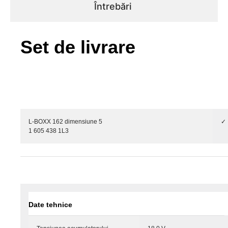
Întrebări
Set de livrare
L-BOXX 162 dimensiune 5
✓
1 605 438 1L3
Date tehnice