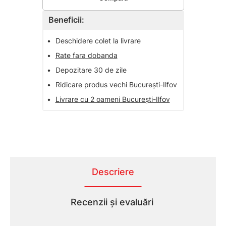
Beneficii:
•
Deschidere colet la livrare
•
Rate fara dobanda
•
Depozitare 30 de zile
•
Ridicare produs vechi București-Ilfov
•
Livrare cu 2 oameni București-Ilfov
Descriere
Recenzii și evaluări