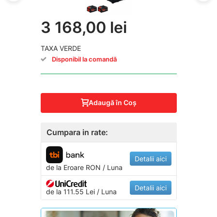
3 168,00 lei
TAXA VERDE
Disponibil la comandă
Adaugă în Coş
Cumpara in rate:
Detalii aici
de la
Eroare
RON / Luna
Detalii aici
de la 111.55 Lei / Luna