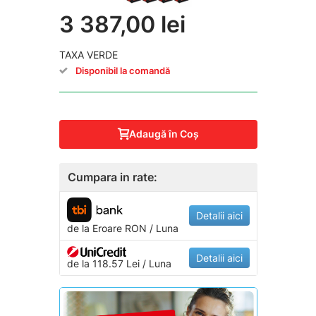
3 387,00 lei
TAXA VERDE
Disponibil la comandă
Adaugă în Coş
Cumpara in rate:
Detalii aici
de la
Eroare
RON / Luna
Detalii aici
de la 118.57 Lei / Luna