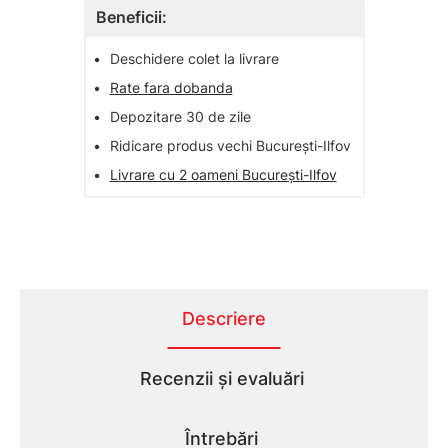
Beneficii:
•
Deschidere colet la livrare
•
Rate fara dobanda
•
Depozitare 30 de zile
•
Ridicare produs vechi București-Ilfov
•
Livrare cu 2 oameni București-Ilfov
Descriere
Recenzii și evaluări
Întrebări