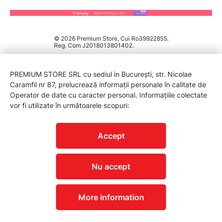
© 2026 Premium Store, Cui Ro39922855.
Reg. Com J2018013801402.
PREMIUM STORE SRL cu sediul in București, str. Nicolae
Caramfil nr 87, prelucrează informații personale în calitate de
Operator de date cu caracter personal. Informațiile colectate
vor fi utilizate în următoarele scopuri:
PROTECTIA CONSUMATORILOR - A.N.P.C.
Accept
Nu accept
More information