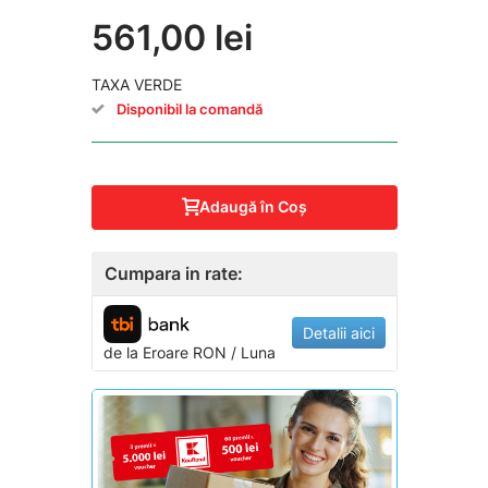
561,00 lei
TAXA VERDE
Disponibil la comandă
Adaugă în Coş
Cumpara in rate:
Detalii aici
de la
Eroare
RON / Luna