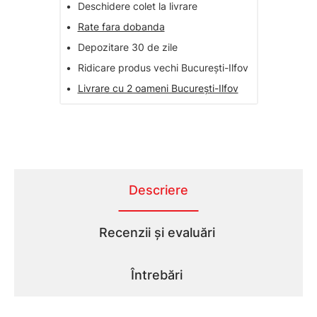
•
Deschidere colet la livrare
•
Rate fara dobanda
•
Depozitare 30 de zile
•
Ridicare produs vechi București-Ilfov
•
Livrare cu 2 oameni București-Ilfov
Descriere
Recenzii și evaluări
Întrebări