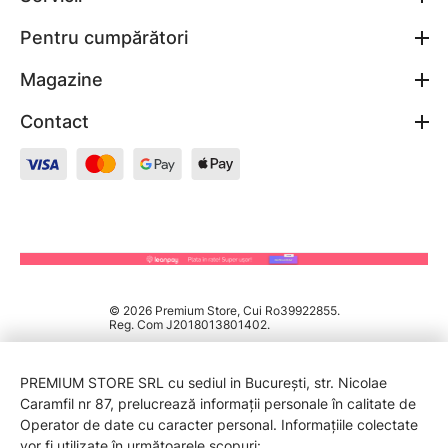
Pentru cumpărători
Magazine
Contact
© 2026 Premium Store, Cui Ro39922855.
Reg. Com J2018013801402.
PREMIUM STORE SRL cu sediul in București, str. Nicolae
Caramfil nr 87, prelucrează informații personale în calitate de
Operator de date cu caracter personal. Informațiile colectate
vor fi utilizate în următoarele scopuri: