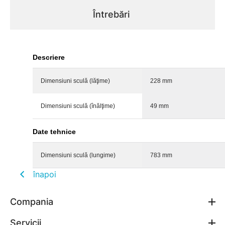
Întrebări
Descriere
Dimensiuni sculă (lăţime)
228 mm
Dimensiuni sculă (înălţime)
49 mm
Date tehnice
Dimensiuni sculă (lungime)
783 mm
înapoi
Compania
Servicii