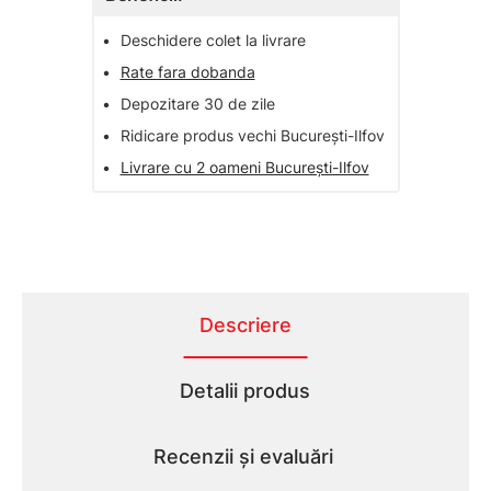
•
Deschidere colet la livrare
•
Rate fara dobanda
•
Depozitare 30 de zile
•
Ridicare produs vechi București-Ilfov
•
Livrare cu 2 oameni București-Ilfov
Descriere
Detalii produs
Recenzii și evaluări