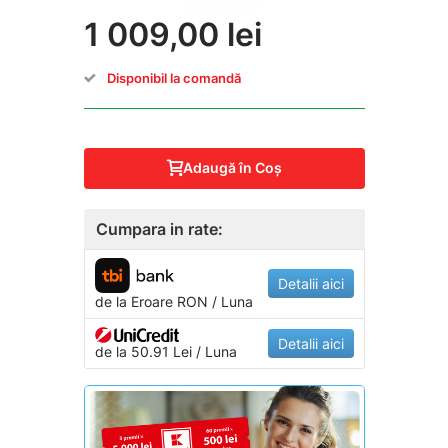
1 009,00 lei
Disponibil la comandă
Adaugă în Coş
Cumpara in rate:
Detalii aici
de la
Eroare
RON / Luna
Detalii aici
de la 50.91 Lei / Luna