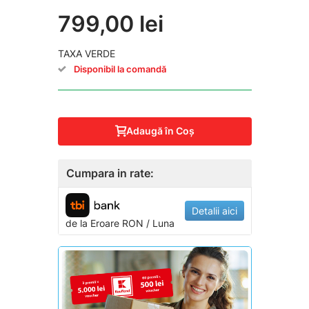
799,00 lei
TAXA VERDE
Disponibil la comandă
Adaugă în Coş
Cumpara in rate:
Detalii aici
de la
Eroare
RON / Luna