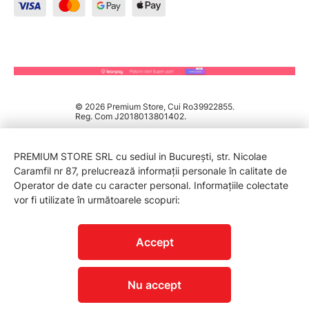
© 2026 Premium Store, Cui Ro39922855.
Reg. Com J2018013801402.
PREMIUM STORE SRL cu sediul in București, str. Nicolae
Caramfil nr 87, prelucrează informații personale în calitate de
Operator de date cu caracter personal. Informațiile colectate
vor fi utilizate în următoarele scopuri:
PROTECTIA CONSUMATORILOR - A.N.P.C.
Accept
Nu accept