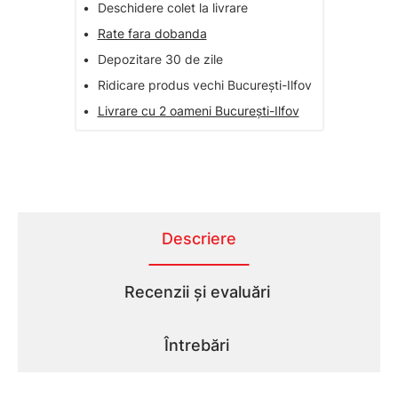
•
Deschidere colet la livrare
•
Rate fara dobanda
•
Depozitare 30 de zile
•
Ridicare produs vechi București-Ilfov
•
Livrare cu 2 oameni București-Ilfov
Descriere
Recenzii și evaluări
Întrebări