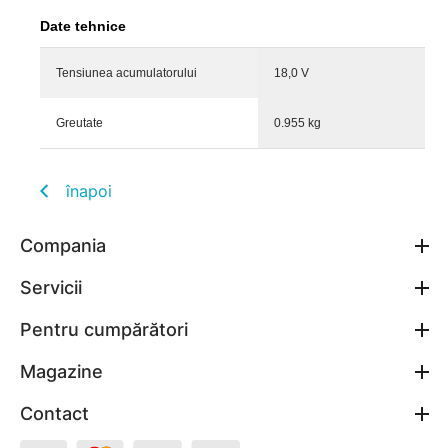
Date tehnice
Tensiunea acumulatorului
18,0 V
Greutate
0.955 kg
înapoi
Compania
Servicii
Pentru cumpărători
Magazine
Contact