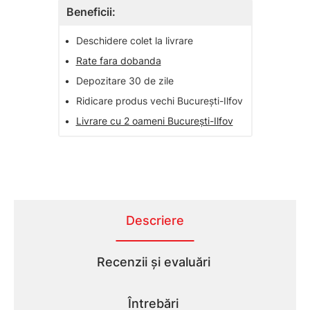
Beneficii:
•
Deschidere colet la livrare
•
Rate fara dobanda
•
Depozitare 30 de zile
•
Ridicare produs vechi București-Ilfov
•
Livrare cu 2 oameni București-Ilfov
Descriere
Recenzii și evaluări
Întrebări