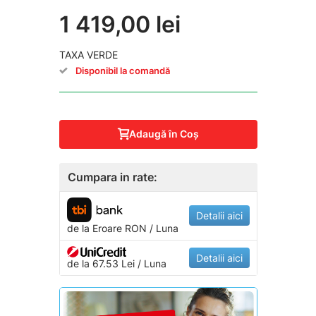
1 419,00 lei
TAXA VERDE
Disponibil la comandă
Adaugă în Coş
Cumpara in rate:
Detalii aici
de la
Eroare
RON / Luna
Detalii aici
de la 67.53 Lei / Luna