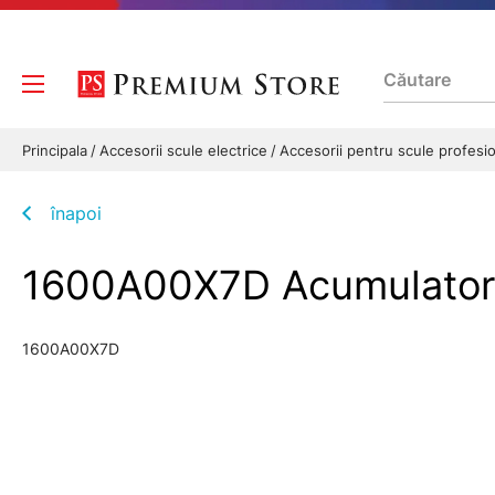
Principala
Accesorii scule electrice
Accesorii pentru scule profesi
înapoi
1600A00X7D Acumulator
1600A00X7D