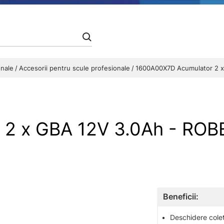
onale
Accesorii pentru scule profesionale
1600A00X7D Acumulator 2 x
 2 x GBA 12V 3.0Ah - RO
Beneficii:
•
Deschidere colet 