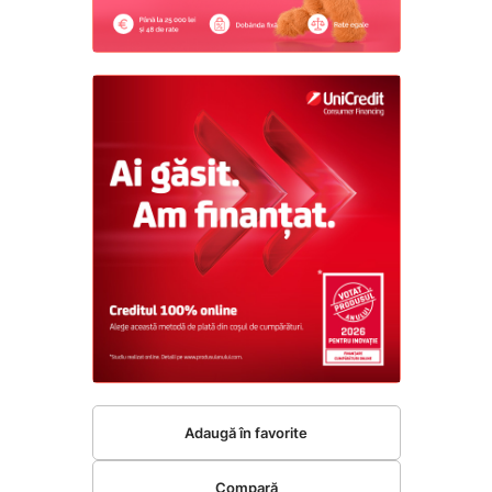
Adaugă în favorite
Compară