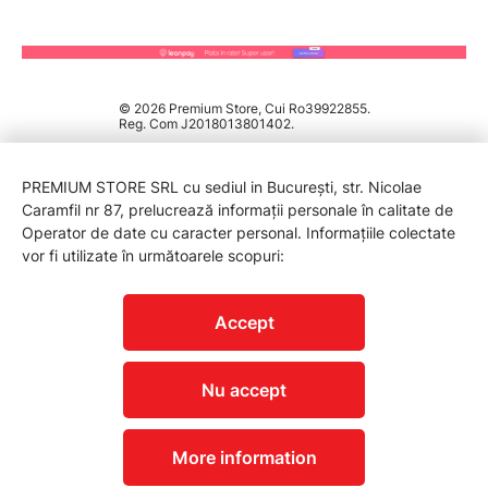
© 2026 Premium Store, Cui Ro39922855.
Reg. Com J2018013801402.
PREMIUM STORE SRL cu sediul in București, str. Nicolae
Caramfil nr 87, prelucrează informații personale în calitate de
Operator de date cu caracter personal. Informațiile colectate
vor fi utilizate în următoarele scopuri:
PROTECTIA CONSUMATORILOR - A.N.P.C.
Accept
Nu accept
More information