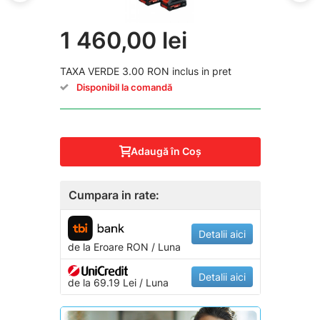
1 460,00 lei
TAXA VERDE 3.00 RON inclus in pret
Disponibil la comandă
Adaugă în Coş
Cumpara in rate:
Detalii aici
de la
Eroare
RON / Luna
Detalii aici
de la 69.19 Lei / Luna