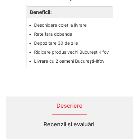
Beneficii:
•
Deschidere colet la livrare
•
Rate fara dobanda
•
Depozitare 30 de zile
•
Ridicare produs vechi București-Ilfov
•
Livrare cu 2 oameni București-Ilfov
Descriere
Recenzii și evaluări