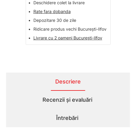
•
Deschidere colet la livrare
•
Rate fara dobanda
•
Depozitare 30 de zile
•
Ridicare produs vechi București-Ilfov
•
Livrare cu 2 oameni București-Ilfov
Descriere
Recenzii și evaluări
Întrebări