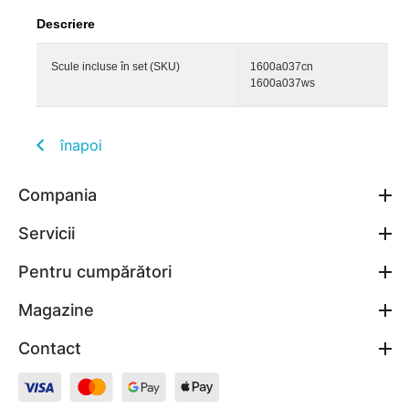
Descriere
Scule incluse în set (SKU)
1600a037cn
1600a037ws
înapoi
Compania
Servicii
Pentru cumpărători
Magazine
Contact