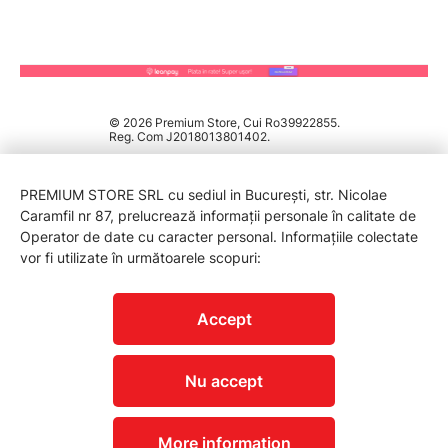
© 2026 Premium Store, Cui Ro39922855.
Reg. Com J2018013801402.
PREMIUM STORE SRL cu sediul in București, str. Nicolae
Caramfil nr 87, prelucrează informații personale în calitate de
Operator de date cu caracter personal. Informațiile colectate
vor fi utilizate în următoarele scopuri:
PROTECTIA CONSUMATORILOR - A.N.P.C.
Accept
Nu accept
More information