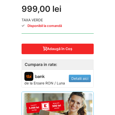
999,00 lei
TAXA VERDE
Disponibil la comandă
Adaugă în Coş
Cumpara in rate:
Detalii aici
de la
Eroare
RON / Luna