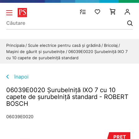
Principala
Scule electrice pentru casă și grădină
Bricolaj
Maşini de găurit şi şurubelniţe
06039E0020 Şurubelniţă IXO 7
cu 10 capete de şurubelniţă standard
înapoi
06039E0020 Şurubelniţă IXO 7 cu 10
capete de şurubelniţă standard - ROBERT
BOSCH
06039E0020