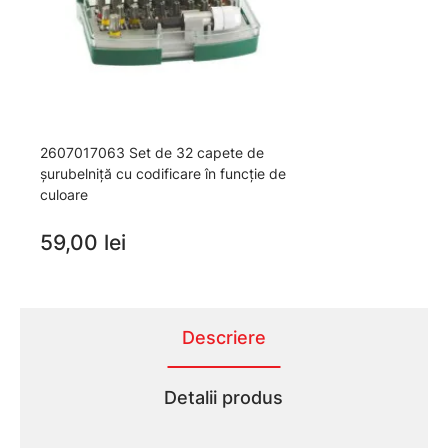
2607017063 Set de 32 capete de
şurubelniţă cu codificare în funcţie de
culoare
59,00 lei
Descriere
Detalii produs