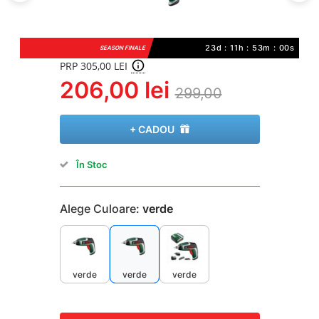
23d : 11h : 53m : 00s
SEASON FINALE
PRP 305,00 LEI
206,00 lei
299,00
+ CADOU
În Stoc
Alege Culoare:
verde
verde
verde
verde