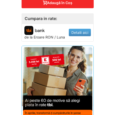
Adaugă în Coş
Cumpara in rate:
Detalii aici
de la
Eroare
RON / Luna