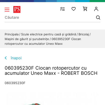
Principala
Scule electrice pentru casă și grădină
Bricolaj
Maşini de găurit şi şurubelniţe
060395230F Ciocan
rotopercutor cu acumulator Uneo Maxx
înapoi
060395230F Ciocan rotopercutor cu
acumulator Uneo Maxx - ROBERT BOSCH
060395230F