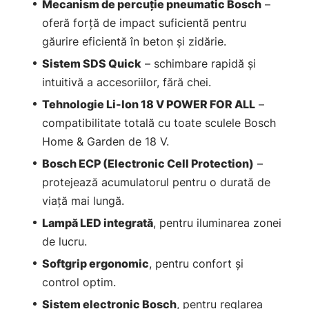
Mecanism de percuție pneumatic Bosch
–
oferă forță de impact suficientă pentru
găurire eficientă în beton și zidărie.
Sistem SDS Quick
– schimbare rapidă și
intuitivă a accesoriilor, fără chei.
Tehnologie Li-Ion 18 V POWER FOR ALL
–
compatibilitate totală cu toate sculele Bosch
Home & Garden de 18 V.
Bosch ECP (Electronic Cell Protection)
–
protejează acumulatorul pentru o durată de
viață mai lungă.
Lampă LED integrată
, pentru iluminarea zonei
de lucru.
Softgrip ergonomic
, pentru confort și
control optim.
Sistem electronic Bosch
, pentru reglarea