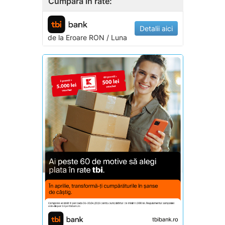
Cumpara in rate:
Detalii aici
de la
Eroare
RON / Luna