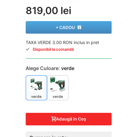
819,00 lei
+ CADOU
TAXA VERDE 3.00 RON inclus in pret
Disponibil la comandă
Alege Culoare:
verde
verde
verde
Adaugă în Coş