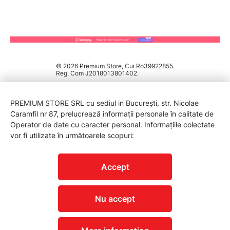
© 2026 Premium Store, Cui Ro39922855.
Reg. Com J2018013801402.
PREMIUM STORE SRL cu sediul in București, str. Nicolae
Caramfil nr 87, prelucrează informații personale în calitate de
Operator de date cu caracter personal. Informațiile colectate
vor fi utilizate în următoarele scopuri:
PROTECTIA CONSUMATORILOR - A.N.P.C.
Accept
Nu accept