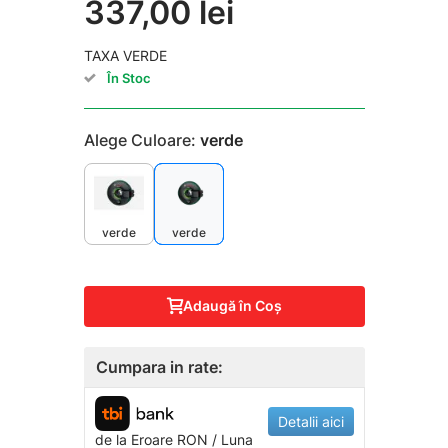
337,00 lei
TAXA VERDE
În Stoc
Alege Culoare:
verde
verde
verde
Adaugă în Coş
Cumpara in rate:
Detalii aici
de la
Eroare
RON / Luna