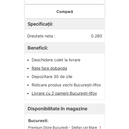
Compară
Specificații:
Greutate neta :
0.280
Beneficii:
•
Deschidere colet la livrare
•
Rate fara dobanda
•
Depozitare 30 de zile
•
Ridicare produs vechi București-Ilfov
•
Livrare cu 2 oameni București-Ilfov
Disponibilitate în magazine
Bucuresti:
Premium Store Bucuresti - Stefan cel Mare
1