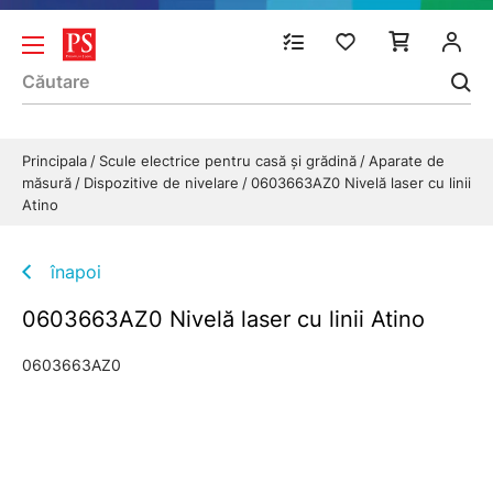
Principala
Scule electrice pentru casă și grădină
Aparate de
măsură
Dispozitive de nivelare
0603663AZ0 Nivelă laser cu linii
Atino
înapoi
0603663AZ0 Nivelă laser cu linii Atino
0603663AZ0