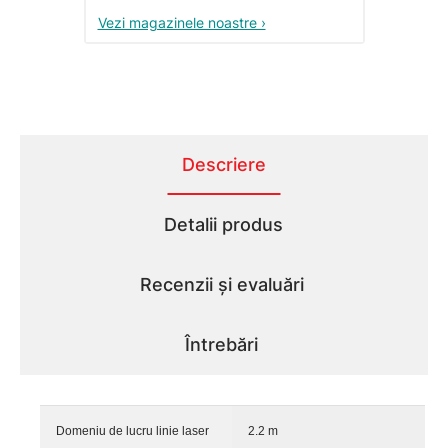
Vezi magazinele noastre ›
Descriere
Detalii produs
Recenzii și evaluări
Întrebări
Domeniu de lucru linie laser
2.2 m