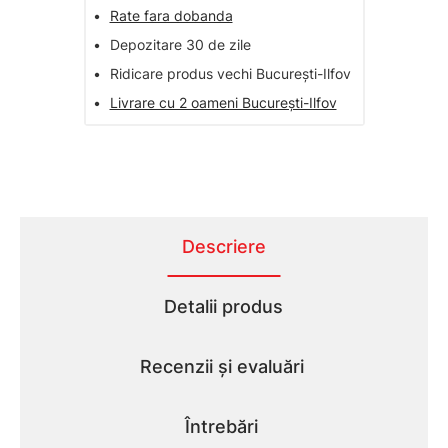
•
Rate fara dobanda
•
Depozitare 30 de zile
•
Ridicare produs vechi București-Ilfov
•
Livrare cu 2 oameni București-Ilfov
Descriere
Detalii produs
Recenzii și evaluări
Întrebări