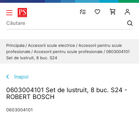
Principala
Accesorii scule electrice
Accesorii pentru scule
profesionale
Accesorii pentru scule profesionale
0603004101
Set de lustruit, 8 buc. S24
înapoi
0603004101 Set de lustruit, 8 buc. S24 -
ROBERT BOSCH
0603004101