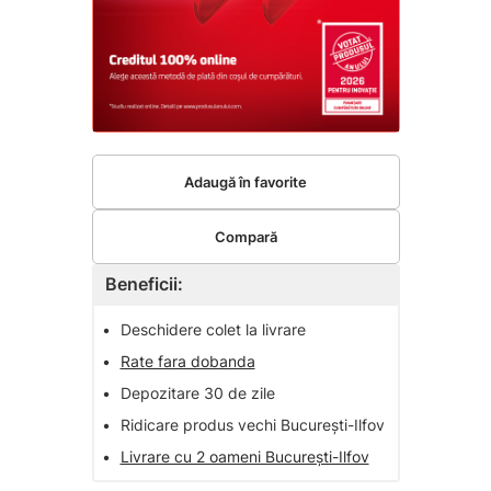
Adaugă în favorite
Compară
Beneficii:
•
Deschidere colet la livrare
•
Rate fara dobanda
•
Depozitare 30 de zile
•
Ridicare produs vechi București-Ilfov
•
Livrare cu 2 oameni București-Ilfov