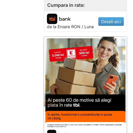
Cumpara in rate:
Detalii aici
de la
Eroare
RON / Luna