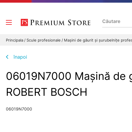
Principala
Scule profesionale
Mașini de găurit și șurubelnițe prof
înapoi
06019N7000 Maşină de gă
ROBERT BOSCH
06019N7000