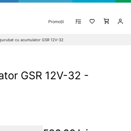
Promoții
şurubat cu acumulator GSR 12V-32
ator GSR 12V-32 -