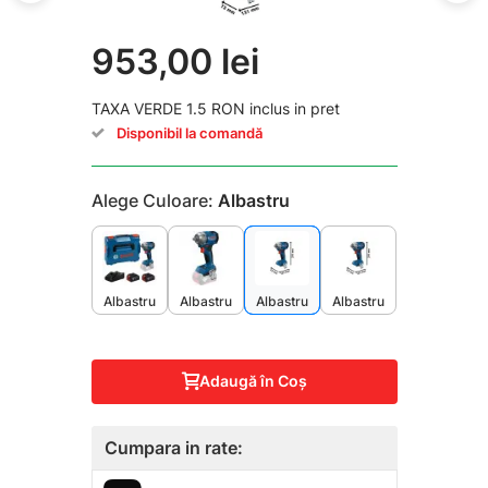
953,00 lei
TAXA VERDE 1.5 RON inclus in pret
Disponibil la comandă
Alege Culoare:
Albastru
Albastru
Albastru
Albastru
Albastru
Adaugă în Coş
Cumpara in rate: