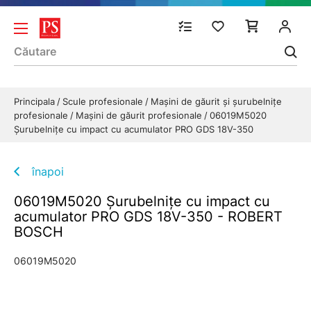
Principala
Scule profesionale
Mașini de găurit și șurubelnițe
profesionale
Maşini de găurit profesionale
06019M5020
Şurubelniţe cu impact cu acumulator PRO GDS 18V-350
înapoi
06019M5020 Şurubelniţe cu impact cu
acumulator PRO GDS 18V-350 - ROBERT
BOSCH
06019M5020