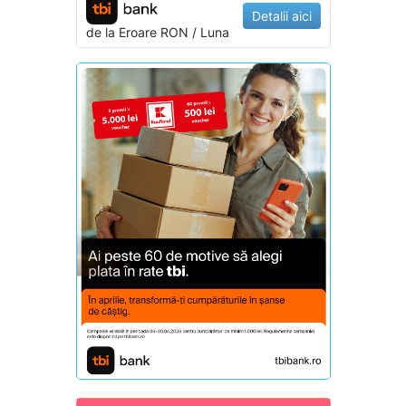
Detalii aici
de la
Eroare
RON / Luna