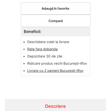
Adaugă în favorite
Compară
Beneficii:
•
Deschidere colet la livrare
•
Rate fara dobanda
•
Depozitare 30 de zile
•
Ridicare produs vechi București-Ilfov
•
Livrare cu 2 oameni București-Ilfov
Descriere