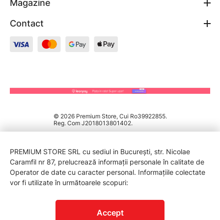
Magazine
Contact
© 2026 Premium Store, Cui Ro39922855.
Reg. Com J2018013801402.
PREMIUM STORE SRL cu sediul in București, str. Nicolae
Caramfil nr 87, prelucrează informații personale în calitate de
Operator de date cu caracter personal. Informațiile colectate
vor fi utilizate în următoarele scopuri:
PROTECTIA CONSUMATORILOR - A.N.P.C.
Accept